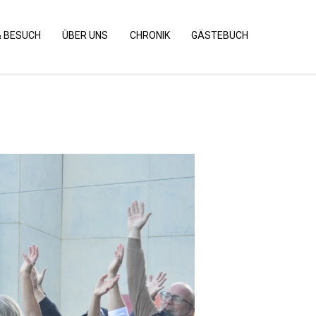
& BESUCH
ÜBER UNS
CHRONIK
GÄSTEBUCH