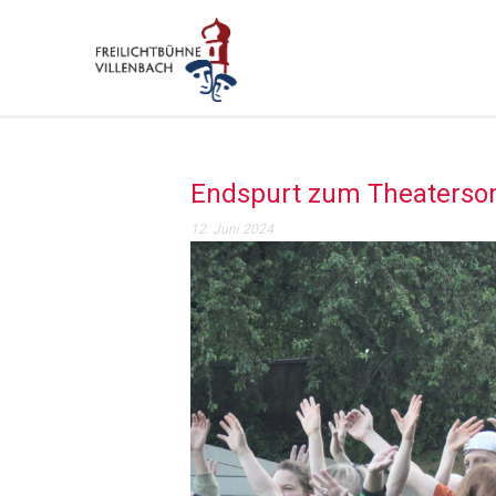
Endspurt zum Theaters
12. Juni 2024