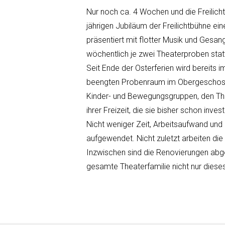
Nur noch ca. 4 Wochen und die Freilich
jährigen Jubiläum der Freilichtbühne ein
präsentiert mit flotter Musik und Gesan
wöchentlich je zwei Theaterproben stat
Seit Ende der Osterferien wird bereits i
beengten Probenraum im Obergeschoss d
Kinder- und Bewegungsgruppen, den Thea
ihrer Freizeit, die sie bisher schon inves
Nicht weniger Zeit, Arbeitsaufwand und
aufgewendet. Nicht zuletzt arbeiten di
Inzwischen sind die Renovierungen abge
gesamte Theaterfamilie nicht nur diese