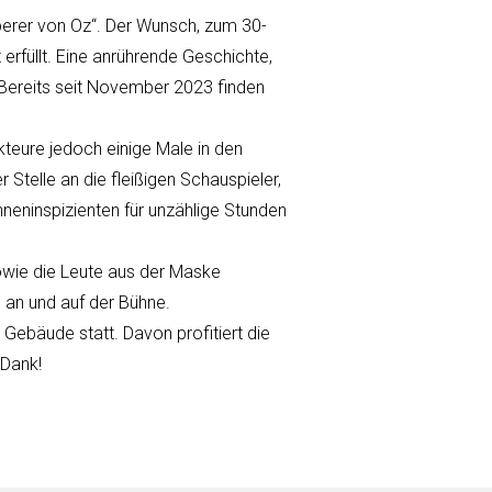
berer von Oz“. Der Wunsch, zum 30-
 erfüllt. Eine anrührende Geschichte,
. Bereits seit November 2023 finden
Akteure jedoch einige Male in den
telle an die fleißigen Schauspieler,
neninspizienten für unzählige Stunden
owie die Leute aus der Maske
 an und auf der Bühne.
ebäude statt. Davon profitiert die
 Dank!