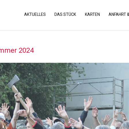
AKTUELLES
DAS STÜCK
KARTEN
ANFAHRT 
ommer 2024