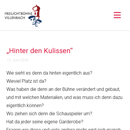
„Hinter den Kulissen“
12. Juni 2024
Wie sieht es denn da hinten eigentlich aus?
Wieviel Platz ist da?
Was haben die denn an der Bühne verändert und gebaut,
und mit welchen Materialien, und was muss ich denn dazu
eigentlich können?
Wo ziehen sich denn die Schauspieler um?
Hat da jeder seine eigene Garderobe?
Fragen wie diese und viele andere mehr wird sich manch