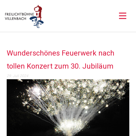
Wunderschönes Feuerwerk nach
tollen Konzert zum 30. Jubiläum
29. Juli 2024