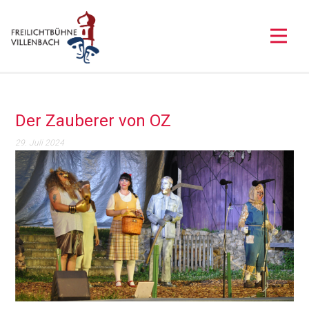
Der Zauberer von OZ
29. Juli 2024