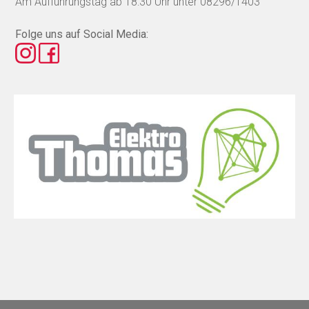
Am Aufführungstag ab 18:30 Uhr unter 08296/1403
Folge uns auf Social Media: