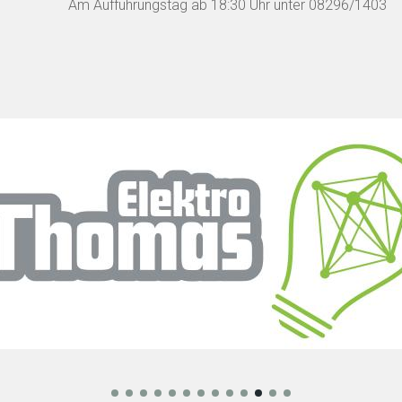
Am Aufführungstag ab 18:30 Uhr unter 08296/1403