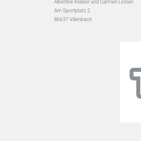
Albertine Klaiber und Carmen Lesser
Am Sportplatz 2
86637 Villenbach