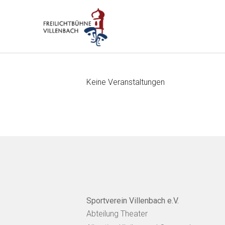
Keine Veranstaltungen
Sportverein Villenbach e.V.
Abteilung Theater